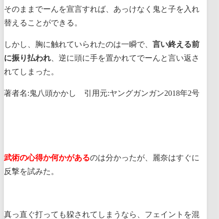
そのままでーんを宣言すれば、あっけなく鬼と子を入れ
替えることができる。
しかし、胸に触れていられたのは一瞬で、
言い終える前
に振り払われ
、逆に頭に手を置かれてでーんと言い返さ
れてしまった。
著者名:鬼八頭かかし 引用元:ヤングガンガン2018年2号
武術の心得か何かがある
のは分かったが、麗奈はすぐに
反撃を試みた。
真っ直ぐ打っても躱されてしまうなら、フェイントを混