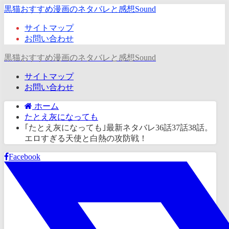
黒猫おすすめ漫画のネタバレと感想Sound
サイトマップ
お問い合わせ
黒猫おすすめ漫画のネタバレと感想Sound
サイトマップ
お問い合わせ
ホーム
たとえ灰になっても
｢たとえ灰になっても｣最新ネタバレ36話37話38話。
エロすぎる天使と白熱の攻防戦！
Facebook