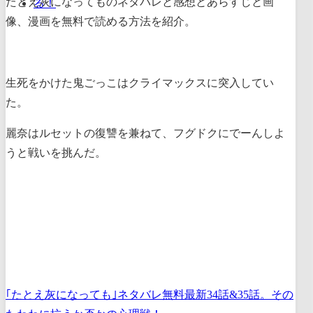
たとえ灰になってものネタバレと感想とあらすじと画
像、漫画を無料で読める方法を紹介。
生死をかけた鬼ごっこはクライマックスに突入してい
た。
麗奈はルセットの復讐を兼ねて、フグドクにでーんしよ
うと戦いを挑んだ。
｢たとえ灰になっても｣ネタバレ無料最新34話&35話。その