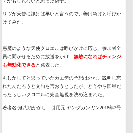
くかもしれないと思った偽子。
リヴが天使に訊けば早いと言うので、善は急げと呼びか
けてみた。
悪魔のような天使クロエルは呼びかけに応じ、参加者全
員に聞かせるために放送をかけ、
無敵になればチェンジ
も無効化できる
と発表した。
もしかしてと思っていたカエデの予想は外れ、説明し忘
れたんだろうと文句を言おうとしたが、どうやら図星だ
ったらしいクロエルに完全無視を決め込まれた。
著者名:鬼八頭かかし 引用元:ヤングガンガン2018年2号