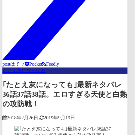
post
はてブ
Pocket
Feedly
たとえ灰になっても
｢たとえ灰になっても｣最新ネタバレ
36話37話38話。エロすぎる天使と白熱
の攻防戦！
2018年2月26日
2019年9月19日