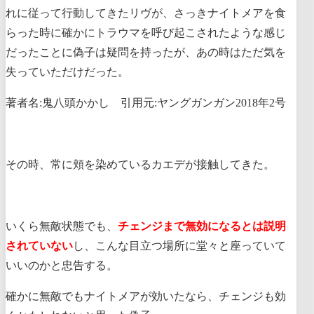
れに従って行動してきたリヴが、さっきナイトメアを食
らった時に確かにトラウマを呼び起こされたような感じ
だったことに偽子は疑問を持ったが、あの時はただ気を
失っていただけだった。
著者名:鬼八頭かかし 引用元:ヤングガンガン2018年2号
その時、常に頬を染めているカエデが接触してきた。
いくら無敵状態でも、
チェンジまで無効になるとは説明
されていない
し、こんな目立つ場所に堂々と座っていて
いいのかと忠告する。
確かに無敵でもナイトメアが効いたなら、チェンジも効