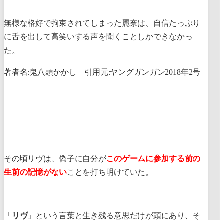
無様な格好で拘束されてしまった麗奈は、自信たっぷり
に舌を出して高笑いする声を聞くことしかできなかっ
た。
著者名:鬼八頭かかし 引用元:ヤングガンガン2018年2号
その頃リヴは、偽子に自分が
このゲームに参加する前の
生前の記憶がない
ことを打ち明けていた。
「
リヴ
」という言葉と生き残る意思だけが頭にあり、そ