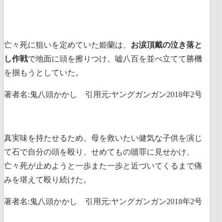
亡々死に狙いを定めていた姫蘭は、
お涙頂戴の泣き落と
し作戦
で地面に頭を擦りつけ、嘘八百を並べ立てて勝機
を掴もうとしていた。
著者名:鬼八頭かかし 引用元:ヤングガンガン2018年2号
真実味を持たせるため、母を救いたい健気な子供を演じ
て石で自分の頭を殴り、せめてもの贖罪に見せかけ、
亡々死が止めようと一歩また一歩と近づいてくるまで痛
みを堪えて殴り続けた。
著者名:鬼八頭かかし 引用元:ヤングガンガン2018年2号