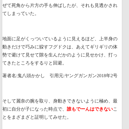
ぜて死角から片方の手も伸ばしたが、それも見透かされ
てしまっていた。
地面に足がくっついているように見えるほど、上半身の
動きだけで巧みに躱すフグドクは、あえてギリギリの体
勢で避けて見せて隙を生んだかのように見せかけ、打っ
てきたところをするりと回避。
著者名:鬼八頭かかし 引用元:ヤングガンガン2018年2号
そして麗奈の腕を取り、身動きできないように極め、最
初に自分が子になった時点で、
誰もでーんはできない
こ
とをまざまざと証明してみせた。