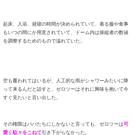
起床、入浴、就寝の時間が決められていて、着る服や食事
もいつの間にか用意されていて、ドーム内は操縦者の数値
を調整するためのもので溢れていた。
空も覆われてはいるが、人工的な雨がシャワーみたいに降
って来るんだと話すと、ゼロツーはそれに興味を抱いて今
すぐ見たいと言い出した。
その権限はパパたちにしかないと言っても、ゼロツーは
可
愛く駄々をこねて
引き下がらなかった。