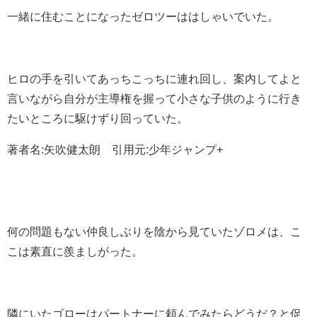
一緒に住むことになったゼロツーははしゃいでいた。
ヒロの手を引いてあっちこっちに連れ回し、案内してよと
言いながら自分が主導権を握って小さな子供のように行き
たいところに駆けずり回っていた。
著者名:矢吹健太朗 引用元:少年ジャンプ+
何の問題もない仲良しぶりを陰から見ていたゾロメは、こ
こは素直に羨ましがった。
隣にいたゴローはパートナーに頼んでみたらどうだ？と促