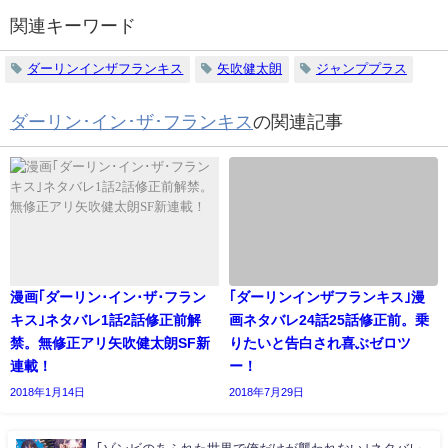
関連キーワード
ダーリンインザフランキス
矢吹健太朗
ジャンププラス
ダーリン･イン･ザ･フランキス
の関連記事
漫画｢ダーリン･イン･ザ･フラン
｢ダーリンインザフランキス｣漫
キス｣ネタバレ1話2話修正前解
画ネタバレ24話25話修正前。乗
禁。無修正アリ矢吹健太朗SF新
りたいと告白され喜ぶゼロツ
連載！
ー！
2018年1月14日
2018年7月29日