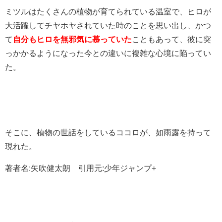
ミツルはたくさんの植物が育てられている温室で、ヒロが
大活躍してチヤホヤされていた時のことを思い出し、かつ
て
自分もヒロを無邪気に慕っていた
こともあって、彼に突
っかかるようになった今との違いに複雑な心境に陥ってい
た。
そこに、植物の世話をしているココロが、如雨露を持って
現れた。
著者名:矢吹健太朗 引用元:少年ジャンプ+