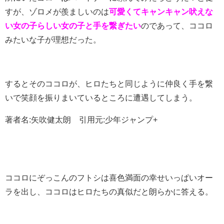
すが、ゾロメが羨ましいのは
可愛くてキャンキャン吠えな
い女の子らしい女の子と手を繋ぎたい
のであって、ココロ
みたいな子が理想だった。
するとそのココロが、ヒロたちと同じように仲良く手を繋
いで笑顔を振りまいているところに遭遇してしまう。
著者名:矢吹健太朗 引用元:少年ジャンプ+
ココロにぞっこんのフトシは喜色満面の幸せいっぱいオー
ラを出し、ココロはヒロたちの真似だと朗らかに答える。