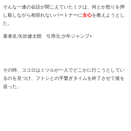
そんな一連の会話が聞こえていたミクは、何とか怒りを押
し殺しながら相容れないパートナーに
女心
を教えようとし
た。
著者名:矢吹健太朗 引用元:少年ジャンプ+
その時、ココロはミツルが一人でどこかに行こうとしてい
るのを見つけ、フトシとの手繋ぎタイムを終了させて後を
追った。