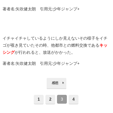
著者名:矢吹健太朗 引用元:少年ジャンプ+
イチャイチャしているようにしか見えないその様子をイチ
ゴが覗き見ていたその時、他都市との燃料交換である
キッ
シング
が行われると、放送がかかった。
著者名:矢吹健太朗 引用元:少年ジャンプ+
感想
1
2
3
4