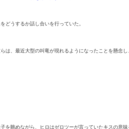
遇をどうするか話し合いを行っていた。
彼らは、最近大型の叫竜が現れるようになったことを懸念し
様子を眺めながら、ヒロはゼロツーが言っていたキスの意味