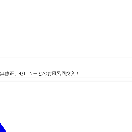
3話無修正。ゼロツーとのお風呂回突入！