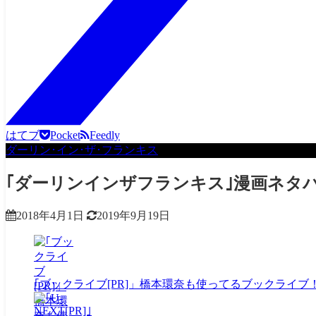
はてブ
Pocket
Feedly
ダーリン･イン･ザ･フランキス
｢ダーリンインザフランキス｣漫画ネタバ
2018年4月1日
2019年9月19日
｢ブックライブ[PR]」橋本環奈も使ってるブックライブ