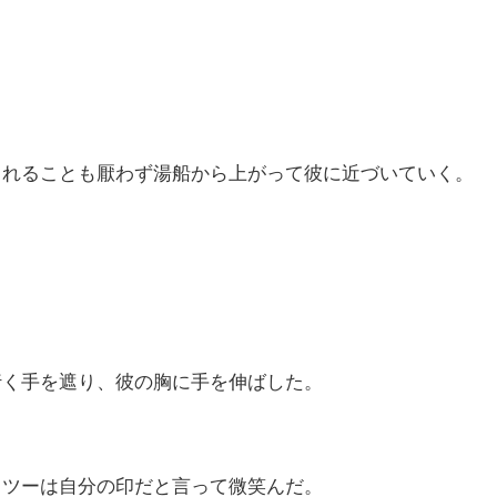
られることも厭わず湯船から上がって彼に近づいていく。
行く手を遮り、彼の胸に手を伸ばした。
ロツーは自分の印だと言って微笑んだ。