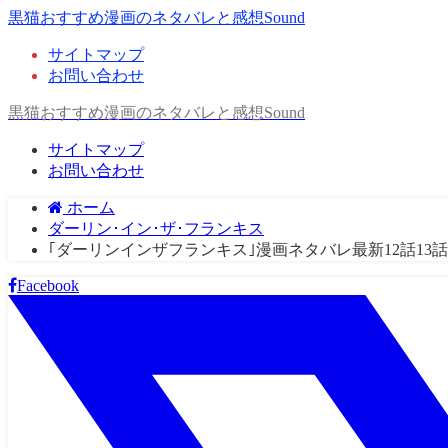
黒猫おすすめ漫画のネタバレと感想Sound
サイトマップ
お問い合わせ
黒猫おすすめ漫画のネタバレと感想Sound
サイトマップ
お問い合わせ
ホーム
ダーリン･イン･ザ･フランキス
｢ダーリンインザフランキス｣漫画ネタバレ最新12話1
Facebook