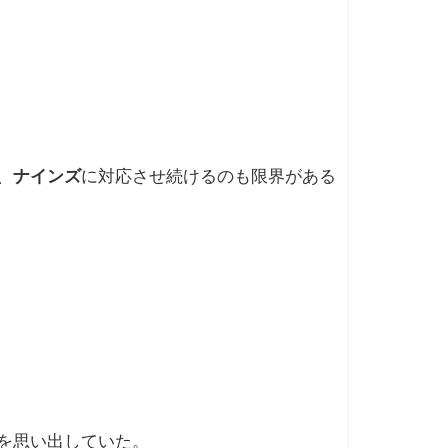
、
ナインズ
に対応させ続けるのも限界がある
を思い出していた。