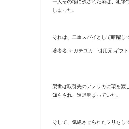
一人その場に残された環は、狙撃
しまった。
それは、二重スパイとして暗躍し
著者名:ナガテユカ 引用元:ギフト±
梨世は取引先のアメリカに環を渡
知らされ、進退窮まっていた。
そして、気絶させられたフリをし