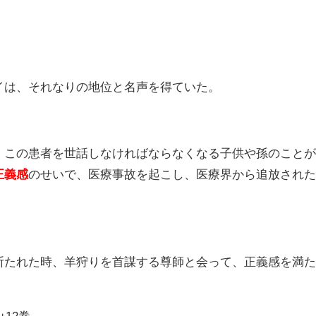
イは、それなりの地位と名声を得ていた。
、この患者を世話しなければならなくなる子供や孫のこと
正義感
のせいで、医療事故を起こし、医療界から追放され
断たれた時、羊狩りを首謀する尊師と会って、正義感を満
12巻