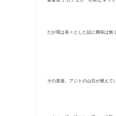
だが環は長々とした話に興味は無
その直後、アジトの山荘が燃えて