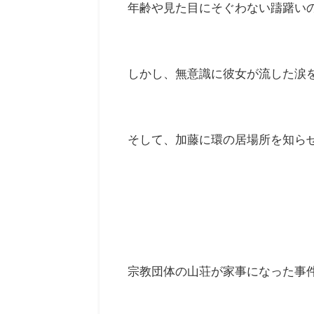
年齢や見た目にそぐわない躊躇い
しかし、無意識に彼女が流した涙
そして、加藤に環の居場所を知ら
宗教団体の山荘が家事になった事