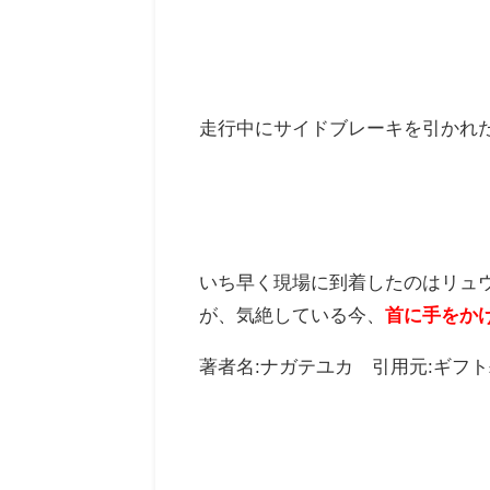
走行中にサイドブレーキを引かれ
いち早く現場に到着したのはリュ
が、気絶している今、
首に手をか
著者名:ナガテユカ 引用元:ギフト±