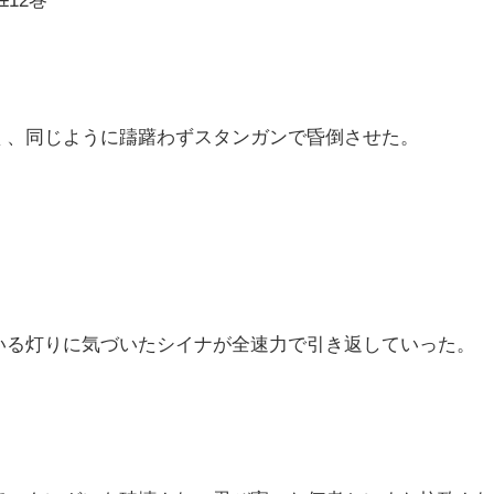
く、同じように躊躇わずスタンガンで昏倒させた。
いる灯りに気づいたシイナが全速力で引き返していった。