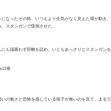
うになったその時、いつもより生気がなく見えた環が動き
み、スタンガンで昏倒させた。
人にも躊躇わず距離を詰め、いともあっさりとスタンガン
12巻
躇いの無さと恐怖を感じている様子が無いのを見て、まる