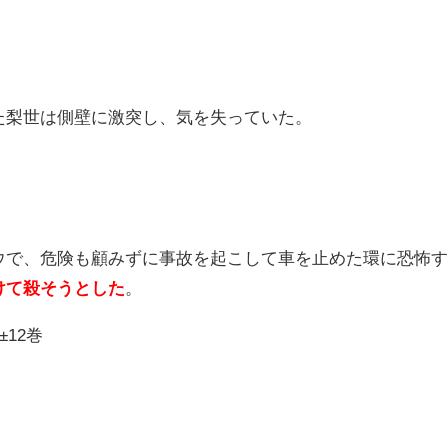
た梨世は側壁に激突し、気を失っていた。
ウで、危険も顧みずに事故を起こして車を止めた環に恐怖
けて殺そうとした
。
12巻