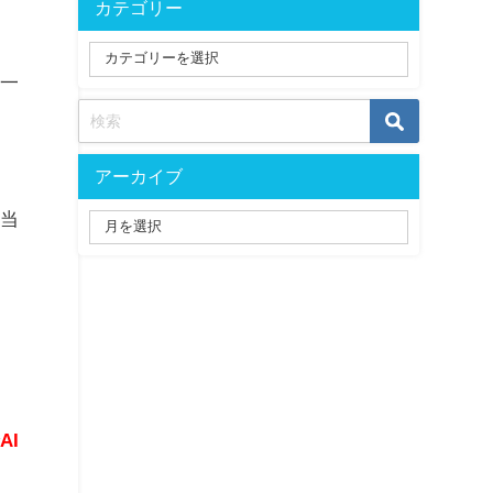
カテゴリー
、一
アーカイブ
を当
で
AI