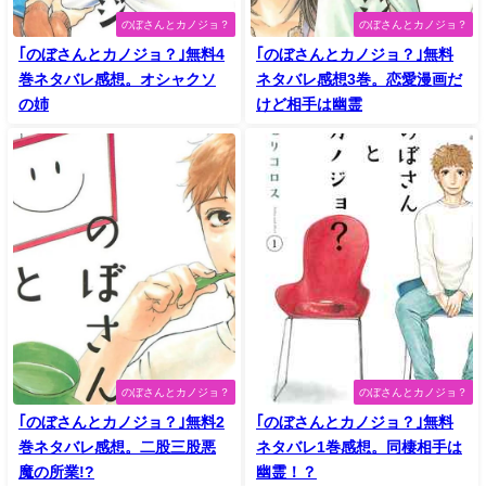
のぼさんとカノジョ？
のぼさんとカノジョ？
｢のぼさんとカノジョ？｣無料4
｢のぼさんとカノジョ？｣無料
巻ネタバレ感想。オシャクソ
ネタバレ感想3巻。恋愛漫画だ
の姉
けど相手は幽霊
のぼさんとカノジョ？
のぼさんとカノジョ？
｢のぼさんとカノジョ？｣無料2
｢のぼさんとカノジョ？｣無料
巻ネタバレ感想。二股三股悪
ネタバレ1巻感想。同棲相手は
魔の所業!?
幽霊！？